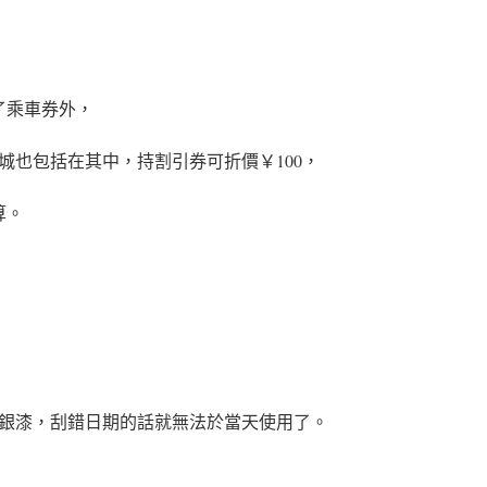
了乘車券外，
城也包括在其中，持割引券可折價￥100，
算。
銀漆，刮錯日期的話就無法於當天使用了。