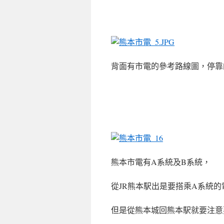
背面有市電的參考路線圖，停靠
熊本市電有A系統及B系統，
從JR熊本駅出是要搭乘
A系統
的
但是從熊本城回熊本駅就要注意