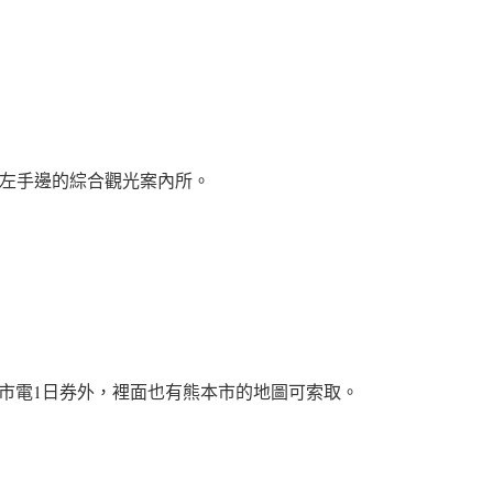
於左手邊的綜合觀光案內所。
市電1日券外，裡面也有熊本市的地圖可索取。