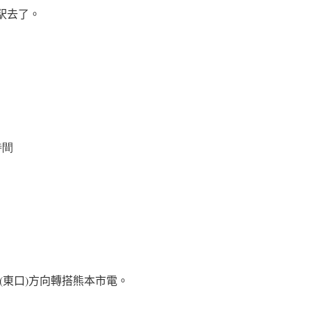
駅去了。
時間
(東口)方向轉搭熊本市電。