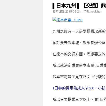
▌日本九州 ▌【交通】熊
發佈日期:
2015-06-24
，
作者:
novichen
九州之旅有一天是要搭乘JR新
預訂要去熊本城、熊部長辦公室
在熊本的交通方面，考慮要去的
所以就決定購買熊本市電1日乘
熊本市電是少見在路面上行駛的
1
日券的費用為
成人￥500，小孩
所以只要搭乘三次以上，買1日