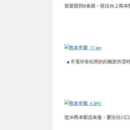
若是搭到
B系統
，就往JR上熊本
▲市電停靠站間的距離跟所需
從JR熊本駅出來後，要往白川口