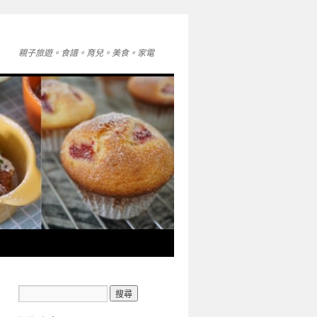
親子旅遊。食譜。育兒。美食。家電