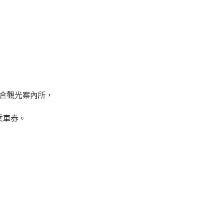
合觀光案內所，
乘車券。