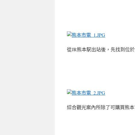
從JR熊本駅出站後，先找到位
綜合觀光案內所除了可購買熊本