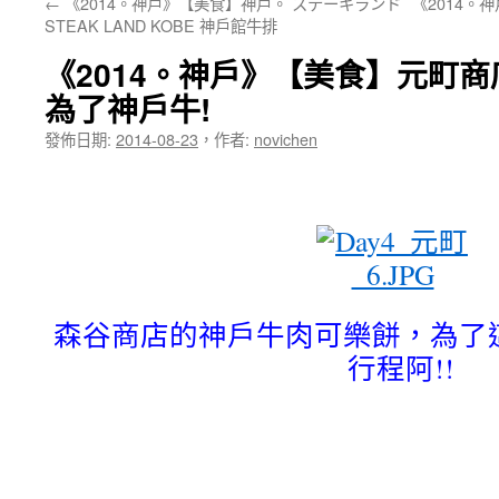
←
《2014。神戶》【美食】神戶。 ステーキランド
《2014。
STEAK LAND KOBE 神戶館牛排
《2014。神戶》【美食】元町
為了神戶牛!
發佈日期:
2014-08-23
，
作者:
novichen
森谷商店的神戶牛肉可樂餅，為了
行程阿!!