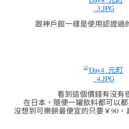
跟神戶館一樣是使用認證過的
看到這個價錢有沒有很
在日本，隨便一罐飲料都可以都要
沒想到可樂餅最便宜的只要￥90，