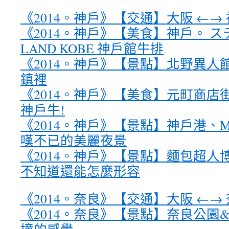
《2014。神戶》【交通】大阪 ←→
《2014。神戶》【美食】神戶。 ステ
LAND KOBE 神戶館牛排
《2014。神戶》【景點】北野異人
鎮裡
《2014。神戶》【美食】元町商店
神戶牛!
《2014。神戶》【景點】神戶港、M
嘆不已的美麗夜景
《2014。神戶》【景點】麵包超人
不知道還能怎麼形容
《2014。奈良》【交通】大阪 ←→
《2014。奈良》【景點】奈良公園