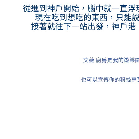
從進到神戶開始，腦中就一直浮
現在吃到想吃的東西，只能
接著就往下一站出發，神戶港。
艾薇 廚房是我的遊樂
也可以宣傳你的粉絲專