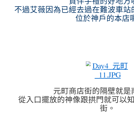
買伴手禮的好地方
不過艾薇因為已經去過在難波車站
位於神戶的本店囉
元町商店街的隔壁就是
從入口擺放的神像跟拱門就可以
街。