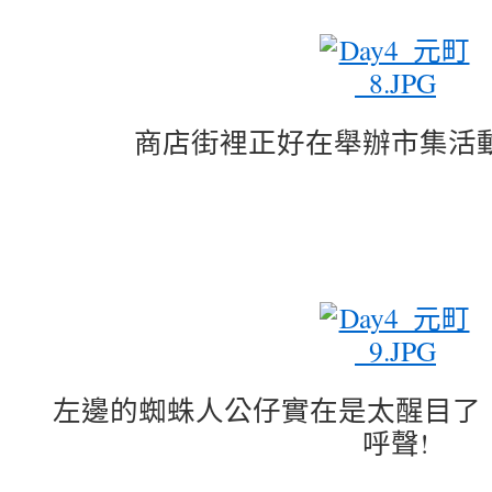
商店街裡正好在舉辦市集活動
左邊的蜘蛛人公仔實在是太醒目了
呼聲!