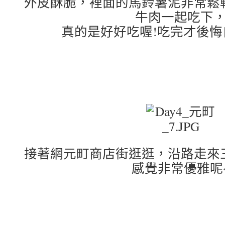
外皮酥脆，裡面的馬鈴薯泥非常鬆
牛肉一起吃下
真的是好好吃喔!吃完才後悔
接著網元町商店街逛逛，沿路走來
感覺非常優雅呢