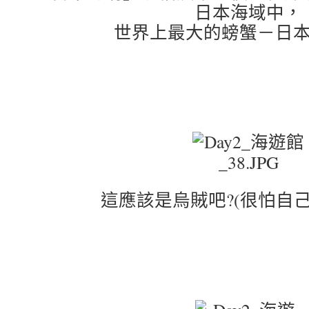
日本海域中，
世界上最大的螃蟹－日
這應該是烏賊吧?(很怕自己