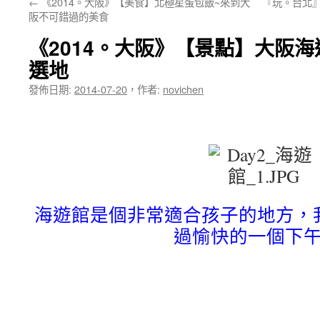
←
《2014。大阪》【美食】北極星蛋包飯~來到大
『玩。台北』2
阪不可錯過的美食
《2014。大阪》【景點】大阪
選地
發佈日期:
2014-07-20
，
作者:
novichen
海遊館是個非常適合孩子的地方，
過愉快的一個下