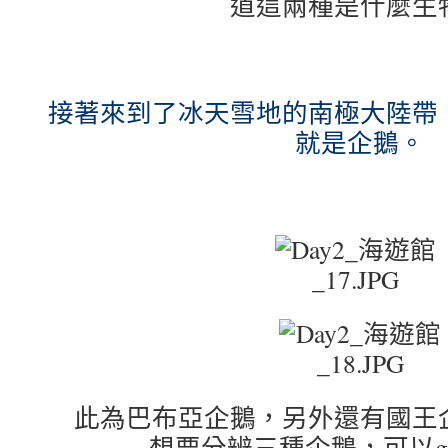
道這兩種是什麼生
接著來到了冰天雪地的南極大陸帶
就是企鵝。
此為巴布亞企鵝，另外還有國王
想要分辨三種企鵝，可以goo