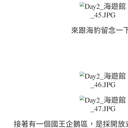
來跟海豹留念一下
接著有一個國王企鵝區，是採開放