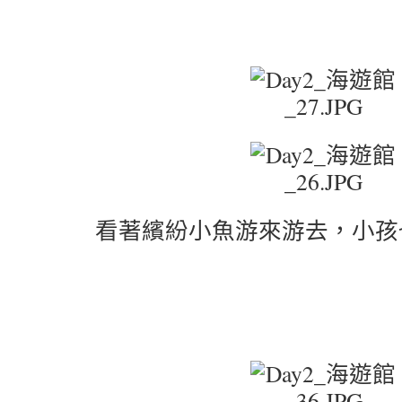
看著繽紛小魚游來游去，小孩