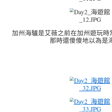
加州海驢是艾薇之前在加州遊玩時
那時還傻傻地以為是海