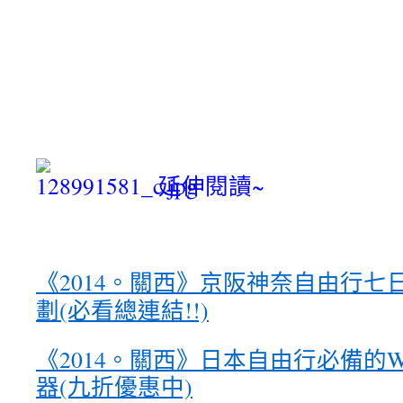
延伸閱讀~
《2014。關西》京阪神奈自由行七日
劃(必看總連結!!)
《2014。關西》
日本自由行必備的W
器(九折優惠中)