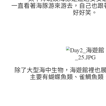
一直看著海豚游來游去，自己也跟
好好笑。
除了大型海中生物，海遊館裡也
主要有蝴蝶魚類、雀鯛魚類