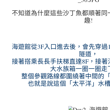
不知道為什麼這些沙丁魚都順著同
趣!
海遊館從3F入口進去後，會先穿過
隧道，
接著搭乘長長手扶梯直達8
F，接著
大水族箱一圈一圈走
整個參觀路線都圍繞著中間的
也就是說這個
「太平洋」水