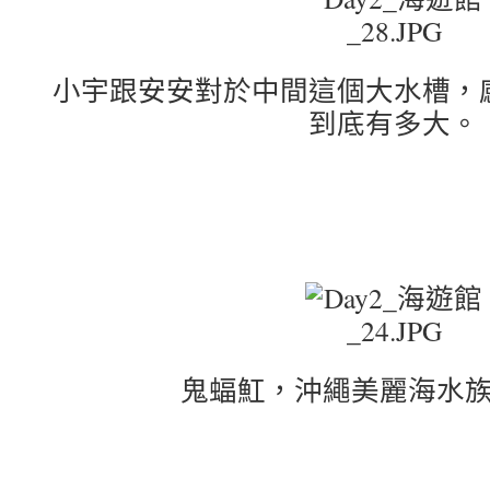
小宇跟安安對於中間這個大水槽，
到底有多大。
鬼蝠魟，沖繩美麗海水