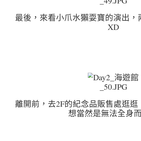
最後，來看小爪水獺耍寶的演出，
XD
離開前，去2F的紀念品販售處逛逛
想當然是無法全身