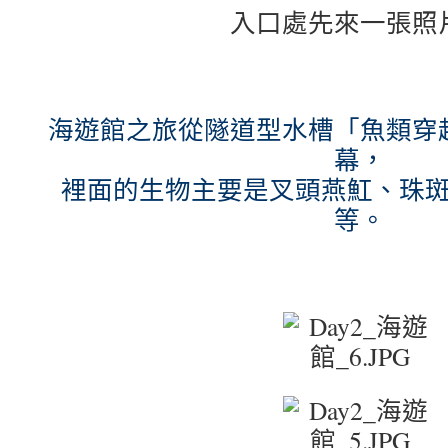
入口處先來一張照
海遊館之旅從隧道型水槽「魚類穿
幕，
裡面的生物主要是叉頭燕魟、珠
等。