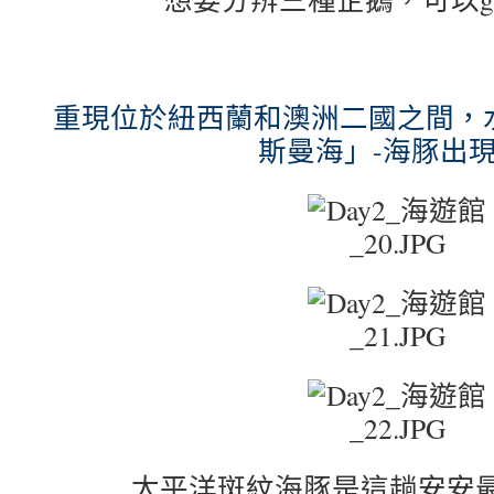
重現位於紐西蘭和澳洲二國之間，
斯曼海」-海豚出現
太平洋斑紋海豚是這趟安安