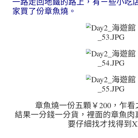
一路走回地鐵的路上，有ㄧ些小吃
家買了份章魚燒。
章魚燒一份五顆￥200，乍看
結果一分錢一分貨，裡面的章魚肉
要仔細找才找得到X