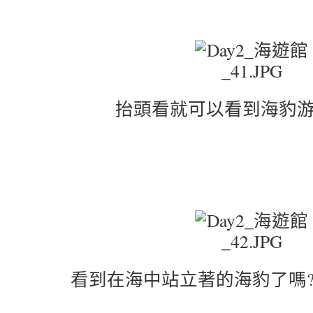
抬頭看就可以看到海豹
看到在海中站立著的海豹了嗎?