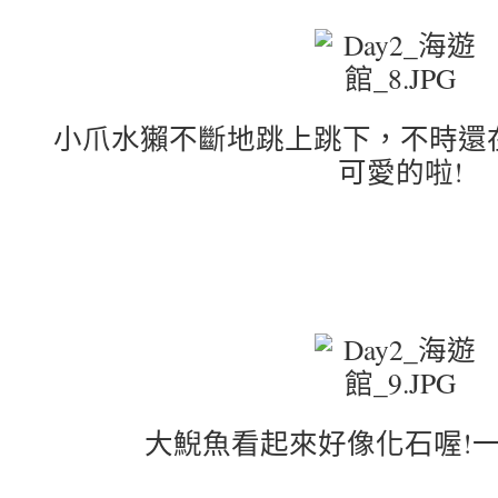
小爪水獺不斷地跳上跳下，不時還
可愛的啦!
大鯢魚看起來好像化石喔!一