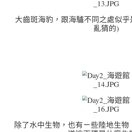
大齒斑海豹，跟海驢不同之處似乎是
亂猜的)
除了水中生物，也有ㄧ些陸地生物