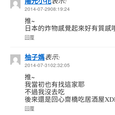
陽光小花
表示:
2014-07-2908:19:24
推~
日本的炸物感覺起來好有質感哦
回覆
柚子媽
表示:
2014-07-3102:32:05
推~
我當初也有找這家耶
不過我沒去吃
後來還是回心齋橋吃居酒屋XD
回覆