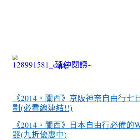
延伸閱讀~
《2014。關西》京阪神奈自由行七日
劃(必看總連結!!)
《2014。關西》
日本自由行必備的W
器(九折優惠中)