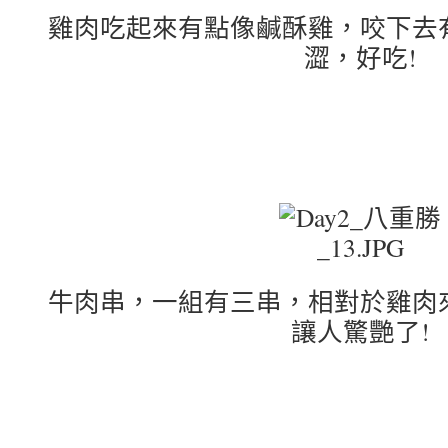
雞肉吃起來有點像鹹酥雞，咬下去
澀，好吃!
牛肉串，一組有三串，相對於雞肉
讓人驚艷了!