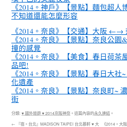
《2014。神戶》【景點】麵包超人
不知道還能怎麼形容
《2014。奈良》【交通】大阪 ←→
《2014。奈良》【景點】奈良公園
撞的感覺
《2014。奈良》【美食】春日荷茶
品吧!
《2014。奈良》【景點】春日大社
化遺產
《2014。奈良》【景點】奈良町~
街
分類:
♥ 國外旅遊 ♥ 2014京阪神奈
。這篇內容的
永久連結
。
←
『宿。台北』MADISON TAIPEI 台北慕軒 ♥ 大
《2014。