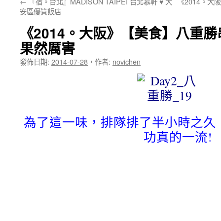
←
『宿。台北』MADISON TAIPEI 台北慕軒 ♥ 大
《2014。
安區優質飯店
《2014。大阪》【美食】八重
果然厲害
發佈日期:
2014-07-28
，
作者:
novichen
為了這一味，排隊排了半小時之久
功真的一流!