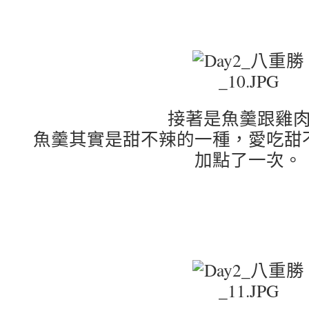
接著是魚羹跟雞
魚羹其實是甜不辣的一種，愛吃甜
加點了一次。