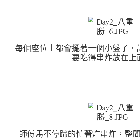
每個座位上都會擺著一個小盤子，
要吃得串炸放在上
師傅馬不停蹄的忙著炸串炸，整