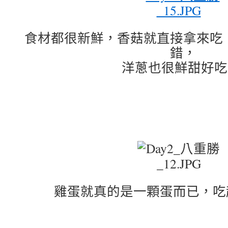
食材都很新鮮，香菇就直接拿來吃
錯，
洋蔥也很鮮甜好吃
雞蛋就真的是一顆蛋而已，吃