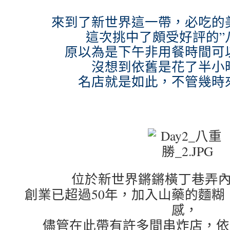
來到了新世界這一帶，必吃的
這次挑中了頗受好評的”
原以為是下午非用餐時間可
沒想到依舊是花了半小
名店就是如此，不管幾時來
位於新世界鏘鏘橫丁巷弄
創業已超過50年，加入山藥的麵糊
感，
儘管在此帶有許多間串炸店，依