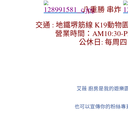
八重勝 串炸
交通 : 地鐵堺筋線 K19動
營業時間：AM10:30-PM
公休日: 每周四
艾薇 廚房是我的遊樂
也可以宣傳你的粉絲專