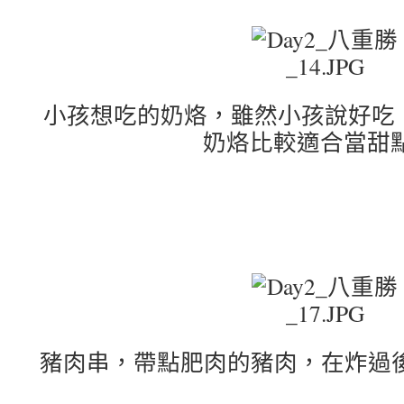
小孩想吃的奶烙，雖然小孩說好吃
奶烙比較適合當甜點
豬肉串，帶點肥肉的豬肉，在炸過