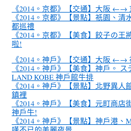
《2014。京都》【交通】大阪 ←→
《2014。京都》【景點】祇園、清水
都巡禮
《2014。京都》【美食】餃子の王將
啦!
《2014。神戶》【交通】大阪 ←→
《2014。神戶》【美食】神戶。 ステ
LAND KOBE 神戶館牛排
《2014。神戶》【景點】北野異人
鎮裡
《2014。神戶》【美食】元町商店
神戶牛!
《2014。神戶》【景點】神戶港、M
嘆不已的美麗夜景