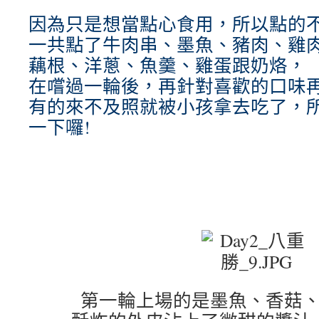
因為只是想當點心食用，所以點的
一共點了牛肉串、墨魚、豬肉、雞
藕根、洋蔥、魚羹、雞蛋跟奶烙，
在嚐過一輪後，再針對喜歡的口味
有的來不及照就被小孩拿去吃了，
一下囉!
第一輪上場的是墨魚、香菇