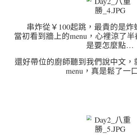
串炸從￥100起跳，最貴的是炸
當初看到牆上的menu，心裡涼了
是要怎麼點…
還好帶位的廚師聽到我們說中文，
menu，真是鬆了一