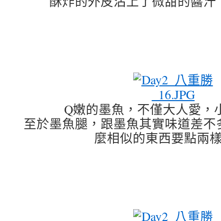
酥炸的外皮沾上了微甜的醬汁
Q嫩的墨魚，不僅大人愛，
至於墨魚腿，跟墨魚其實味道差不
麼相似的東西要點兩