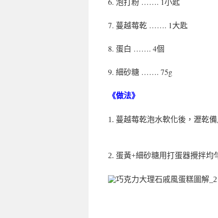
6. 泡打粉 ……. 1小匙
7. 蔓越莓乾 ……. 1大匙
8. 蛋白 ……. 4個
9. 細砂糖 ……. 75g
《做法
》
1. 蔓越莓乾泡水軟化後，瀝乾
2. 蛋黃+細砂糖用打蛋器攪拌