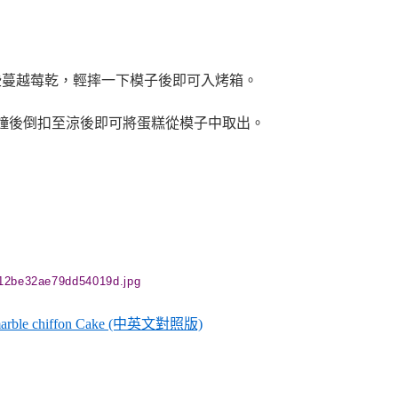
一些蔓越莓乾，輕摔一下模子後即可入烤箱。
50分鐘後倒扣至涼後即可將蛋糕從模子中取出。
e chiffon Cake (中英文對照版)