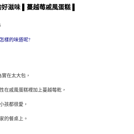
的好滋味 ▌蔓越莓戚風蛋糕 ▌
怎樣的味道呢?
因為實在太大包，
性在戚風蛋糕裡加上蔓越莓乾，
小孩都很愛，
家的餐桌上。