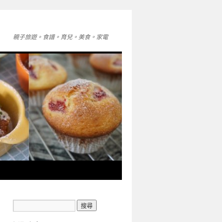
親子旅遊。食譜。育兒。美食。家電