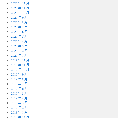
2020 年 12 月
2020 年 11 月
2020 年 10 月
2020 年 9 月
2020 年 8 月
2020 年 7 月
2020 年 6 月
2020 年 5 月
2020 年 4 月
2020 年 3 月
2020 年 2 月
2020 年 1 月
2019 年 12 月
2019 年 11 月
2019 年 10 月
2019 年 9 月
2019 年 8 月
2019 年 7 月
2019 年 6 月
2019 年 5 月
2019 年 4 月
2019 年 3 月
2019 年 2 月
2019 年 1 月
2018 年 12 月