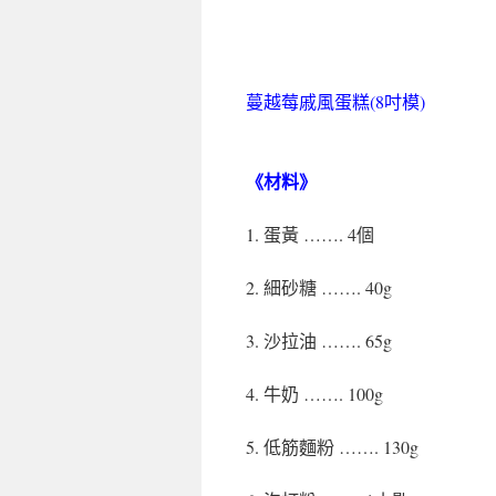
蔓越莓戚風蛋糕(8吋模)
《
材料
》
1. 蛋黃 ……. 4個
2. 細砂糖 ……. 40g
3. 沙拉油 ……. 65g
4. 牛奶 ……. 100g
5. 低筋麵粉 ……. 130g