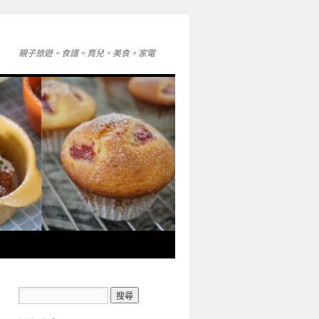
親子旅遊。食譜。育兒。美食。家電