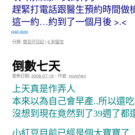
趕緊打電話跟醫生預約時間做
這一約…約到了一個月後 >.<
read more
分類:
懷豆仔日記
|
6 則留言
倒數七天
發佈日期:
2008-07-18
，
作者:
novichen
上天真是作弄人
本來以為自己會早產..所以還
沒想到現在竟然到了39週了都
小紅豆目前已經是個大寶寶了