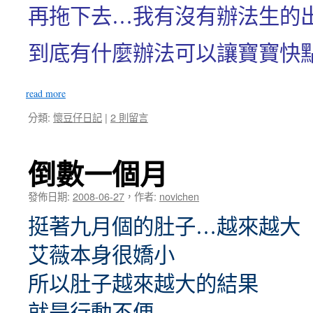
再拖下去…我有沒有辦法生的出
到底有什麼辦法可以讓寶寶快點
read more
分類:
懷豆仔日記
|
2 則留言
倒數一個月
發佈日期:
2008-06-27
，
作者:
novichen
挺著九月個的肚子…越來越大
艾薇本身很嬌小
所以肚子越來越大的結果