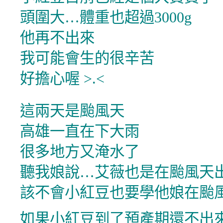
頭圍大…體重也超過3000g
他再不出來
我可能會生的很辛苦
好擔心喔 >.<
這兩天是颱風天
高雄一直在下大雨
很多地方又淹水了
聽我娘說…艾薇也是在颱風天
該不會小紅豆也要學他娘在颱風
如果小紅豆到了預產期還不出