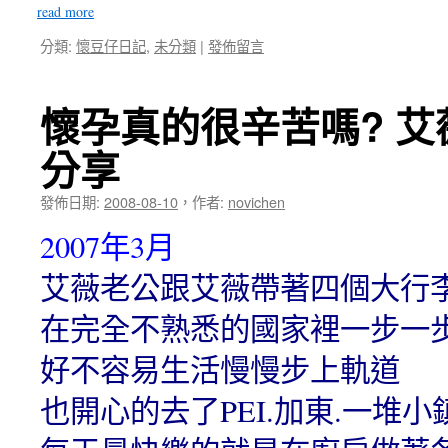
read more
分類:
懷豆仔日記
,
未分類
|
發佈留言
懷孕真的很辛苦嗎? 
分享
發佈日期:
2008-08-10
，
作者:
novichen
2007年3月
艾薇老公跟艾薇帶著四個大行
在完全不熟悉的國家裡一步一
好不容易生活慢慢步上軌道
也開心的去了PEI.加東.一堆小