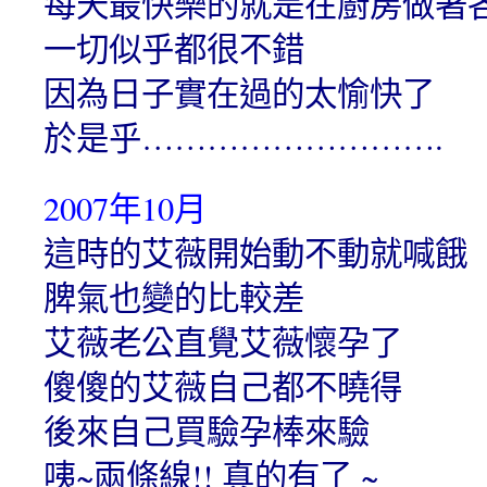
每天最快樂的就是在廚房做著
一切似乎都很不錯
因為日子實在過的太愉快了
於是乎……………………….
2007年10月
這時的艾薇開始動不動就喊餓
脾氣也變的比較差
艾薇老公直覺艾薇懷孕了
傻傻的艾薇自己都不曉得
後來自己買驗孕棒來驗
咦~兩條線!! 真的有了 ~