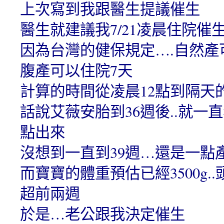
上次寫到我跟醫生提議催生
醫生就建議我7/21凌晨住院催
因為台灣的健保規定….自然產
腹產可以住院7天
計算的時間從凌晨12點到隔天
話說艾薇安胎到36週後..就一
點出來
沒想到一直到39週…還是一點
而寶寶的體重預估已經3500g.
超前兩週
於是…老公跟我決定催生