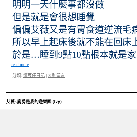
明明一天什麼事都沒做
但是就是會很想睡覺
偏偏艾薇又是有胃食道逆流毛
所以早上起床後就不能在回床
於是…睡到9點10點根本就是
read more
分類:
懷豆仔日記
|
3 則留言
艾薇~廚房是我的遊樂園 (Ivy)