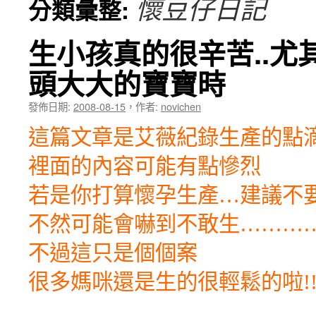
懷豆仔日記
分類彙整:
生小孩真的很辛苦..尤
頭大大的寶寶時
發佈日期:
2008-08-15
，
作者:
novichen
這篇文章是艾薇紀錄生產的點
裡面的內容可能有點慘烈
若是你打算懷孕生產…建議不
不然可能會嚇到不敢生…………
不過這只是個個案
很多媽咪還是生的很輕鬆的啦!